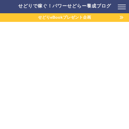
せどりで稼ぐ！パワーせどらー養成ブログ
せどりeBookプレゼント企画