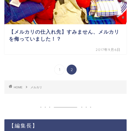
【メルカリの仕入れ先】すみません、メルカリ
を侮っていました！？
2017年9月6日
1
2
HOME
メルカリ
【編集長】