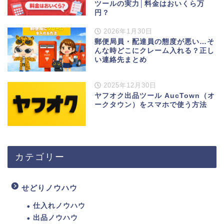
ツールの実力│料金はおいくら万
円？
2026年1月30日
郵便局員・配達員の態度が悪い…そ
んな時どこにクレーム入れる？正し
い連絡先まとめ
2025年12月30日
ヤフオク出品ツール AucTown（オ
ークタウン）をスマホで使う方法
カテゴリー
せどりノウハウ
仕入れノウハウ
出品ノウハウ