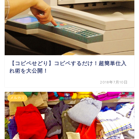
【コピペせどり】コピペするだけ！超簡単仕入
れ術を大公開！
2018年7月10日
メルカリ