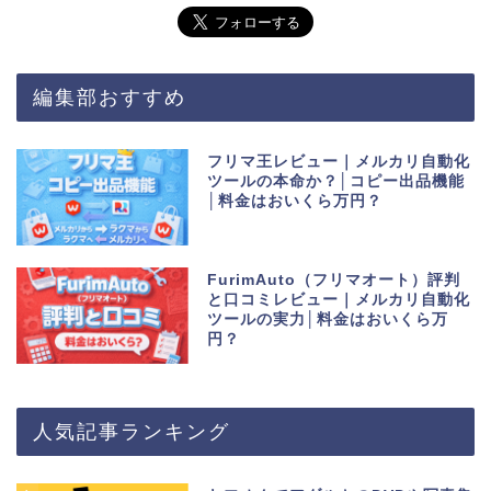
編集部おすすめ
フリマ王レビュー｜メルカリ自動化
ツールの本命か？│コピー出品機能
│料金はおいくら万円？
FurimAuto（フリマオート）評判
と口コミレビュー｜メルカリ自動化
ツールの実力│料金はおいくら万
円？
人気記事ランキング