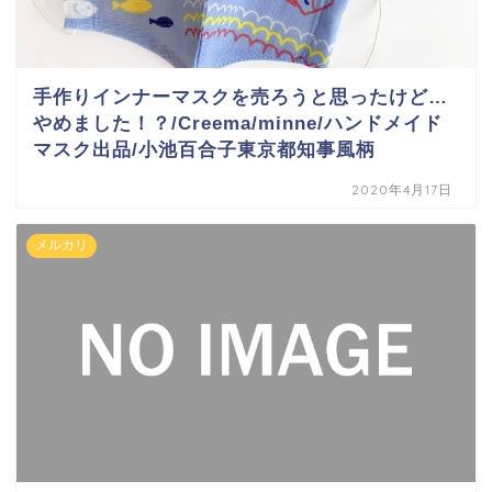
手作りインナーマスクを売ろうと思ったけど…
やめました！？/Creema/minne/ハンドメイド
マスク出品/小池百合子東京都知事風柄
2020年4月17日
メルカリ