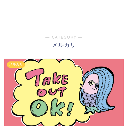
― CATEGORY ―
メルカリ
メルカリ