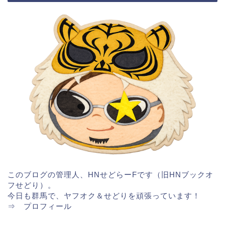
このブログの管理人、HNせどらーFです（旧HNブックオ
フせどり）。
今日も群馬で、ヤフオク＆せどりを頑張っています！
⇒
プロフィール