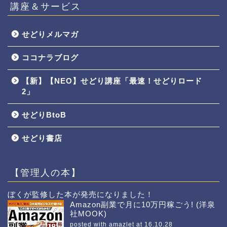
講座＆サービス
せどりメルマガ
ココナラブログ
【新】【NEO】せどり講座「最速！せどりロード
2」
せどりBtoB
せどり書店
【管理人の本】
ぼくが監修した本が発売になりました！
Amazon副業で月に10万円稼ごう! (洋泉
社MOOK)
posted with
amazlet
at 16.10.28