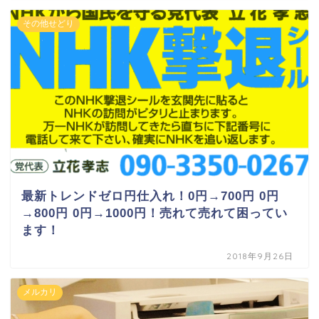
その他せどり
最新トレンドゼロ円仕入れ！0円→700円 0円
→800円 0円→1000円！売れて売れて困ってい
ます！
2018年9月26日
メルカリ