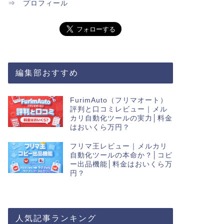
⇒
プロフィール
編集部おすすめ
FurimAuto（フリマオート）
評判と口コミレビュー｜メル
カリ自動化ツールの実力│料金
はおいくら万円？
フリマ王レビュー｜メルカリ
自動化ツールの本命か？│コピ
ー出品機能│料金はおいくら万
円？
人気記事ランキング