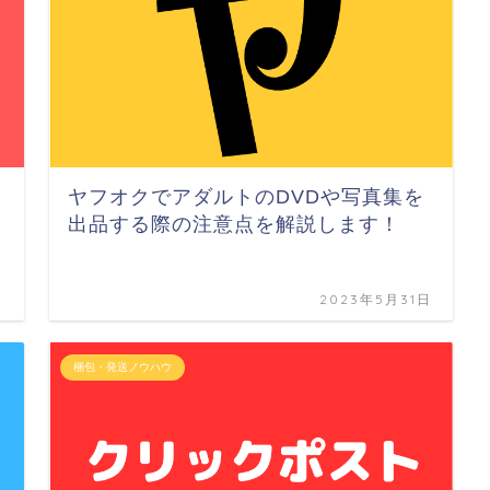
ヤフオクでアダルトのDVDや写真集を
出品する際の注意点を解説します！
日
2023年5月31日
梱包・発送ノウハウ