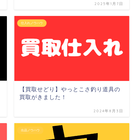
日
2025年1月7日
仕入れノウハウ
【買取せどり】やっとこさ釣り道具の
買取がきました！
日
2024年8月3日
出品ノウハウ