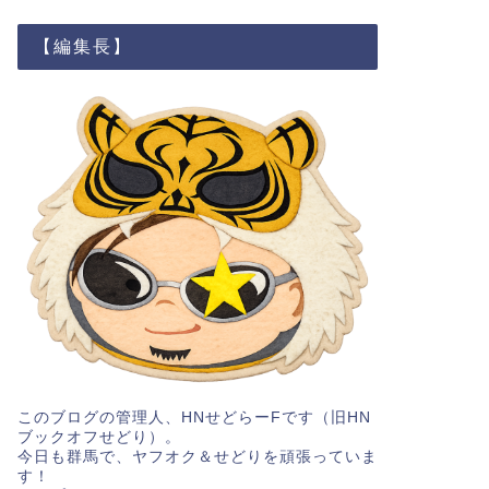
【編集長】
このブログの管理人、HNせどらーFです（旧HN
ブックオフせどり）。
今日も群馬で、ヤフオク＆せどりを頑張っていま
す！