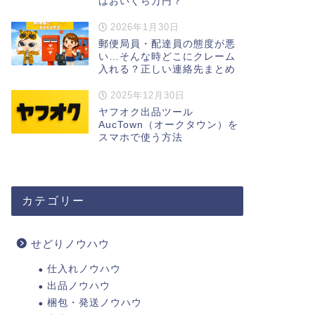
はおいくら万円？
2026年1月30日
郵便局員・配達員の態度が悪
い…そんな時どこにクレーム
入れる？正しい連絡先まとめ
2025年12月30日
ヤフオク出品ツール
AucTown（オークタウン）を
スマホで使う方法
カテゴリー
せどりノウハウ
仕入れノウハウ
出品ノウハウ
梱包・発送ノウハウ