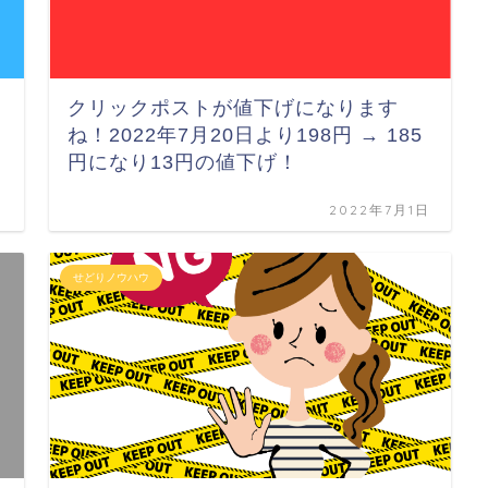
クリックポストが値下げになります
ね！2022年7月20日より198円 → 185
円になり13円の値下げ！
日
2022年7月1日
せどりノウハウ