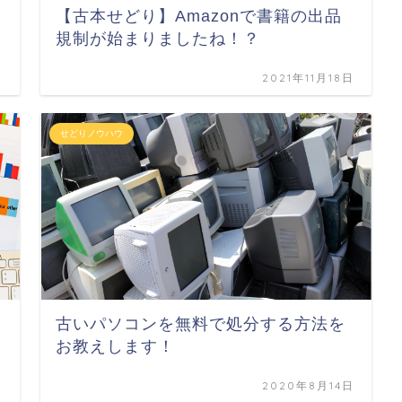
【古本せどり】Amazonで書籍の出品
規制が始まりましたね！？
日
2021年11月18日
せどりノウハウ
古いパソコンを無料で処分する方法を
お教えします！
日
2020年8月14日