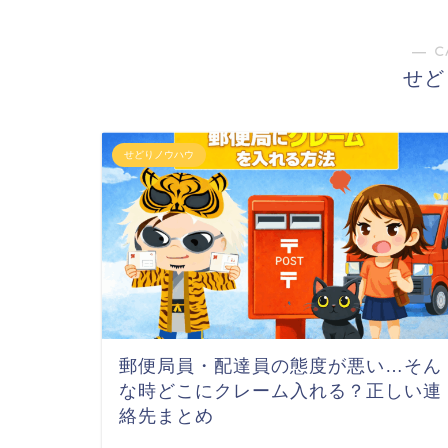
― C
せど
せどりノウハウ
郵便局員・配達員の態度が悪い…そん
な時どこにクレーム入れる？正しい連
絡先まとめ