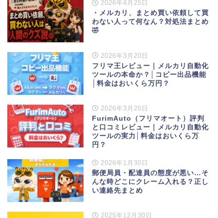
2026年4月25日
・メルカリ、まとめ買い依頼して買
わない人って何なん？対処法まとめ
🤣
2026年3月20日
フリマ王レビュー｜メルカリ自動化
ツールの本命か？│コピー出品機能
│料金はおいくら万円？
2026年3月20日
FurimAuto（フリマオート）評判
と口コミレビュー｜メルカリ自動化
ツールの実力│料金はおいくら万
円？
2026年1月30日
郵便局員・配達員の態度が悪い…そ
んな時どこにクレーム入れる？正し
い連絡先まとめ
2025年12月30日