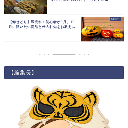
【卸せどり】即売れ！初心者が9月、10
月に狙いたい商品と仕入れ先をお教え...
【編集長】