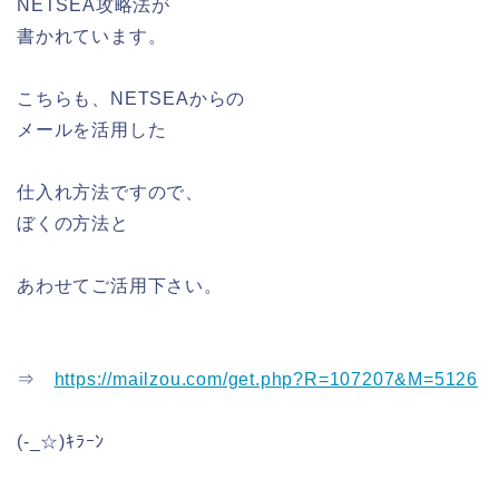
NETSEA攻略法が
書かれています。
こちらも、NETSEAからの
メールを活用した
仕入れ方法ですので、
ぼくの方法と
あわせてご活用下さい。
⇒
https://mailzou.com/get.php?R=107207&M=5126
(-_☆)ｷﾗｰﾝ