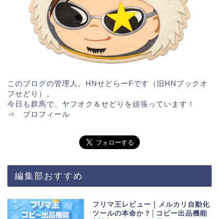
このブログの管理人、HNせどらーFです（旧HNブックオ
フせどり）。
今日も群馬で、ヤフオク＆せどりを頑張っています！
⇒
プロフィール
編集部おすすめ
フリマ王レビュー｜メルカリ自動化
ツールの本命か？│コピー出品機能