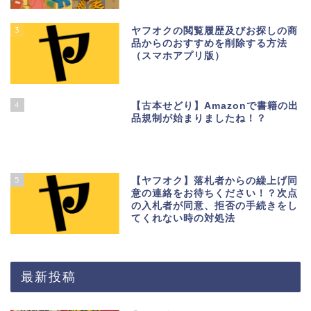
3
ヤフオクの閲覧履歴及びお探しの商
品からのおすすめを削除する方法
（スマホアプリ版）
4
【古本せどり】Amazonで書籍の出
品規制が始まりましたね！？
5
【ヤフオク】落札者からの繰上げ同
意の連絡をお待ちください！？次点
の入札者が同意、拒否の手続きをし
てくれない時の対処法
最新投稿