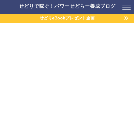
せどりで稼ぐ！パワーせどらー養成ブログ
せどりeBookプレゼント企画