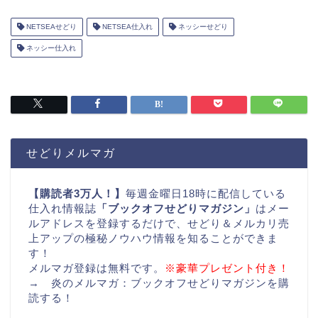
NETSEAせどり
NETSEA仕入れ
ネッシーせどり
ネッシー仕入れ
せどりメルマガ
【購読者3万人！】
毎週金曜日18時に配信している
仕入れ情報誌
「ブックオフせどりマガジン」
はメー
ルアドレスを登録するだけで、せどり＆メルカリ売
上アップの極秘ノウハウ情報を知ることができま
す！
メルマガ登録は無料です。
※豪華プレゼント付き！
→
炎のメルマガ：ブックオフせどりマガジンを購
読する！