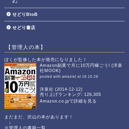
2」
せどりBtoB
せどり書店
【管理人の本】
ぼくが監修した本が発売になりました！
Amazon副業で月に10万円稼ごう! (洋泉
社MOOK)
posted with
amazlet
at 16.10.28
洋泉社 (2014-12-12)
売り上げランキング: 126,305
Amazon.co.jpで詳細を見る
まだまだ、沢山の本があります！
↓
※管理人の書籍一覧