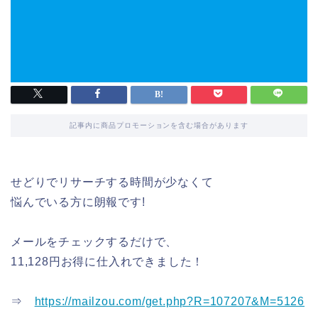
記事内に商品プロモーションを含む場合があります
せどりでリサーチする時間が少なくて
悩んでいる方に朗報です!
メールをチェックするだけで、
11,128円お得に仕入れできました！
⇒
https://mailzou.com/get.php?R=107207&M=5126